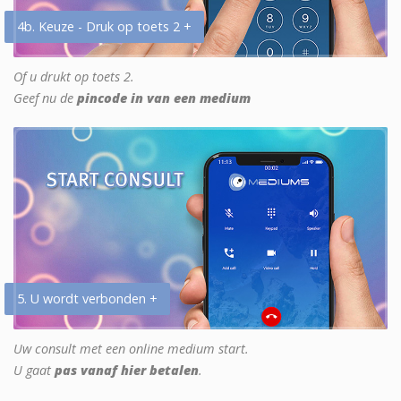
4b. Keuze - Druk op toets 2 +
Of u drukt op toets 2.
Geef nu de
pincode in van een medium
5. U wordt verbonden +
Uw consult met een online medium start.
U gaat
pas vanaf hier betalen
.