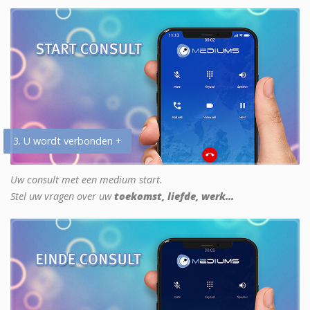
3. U wordt verbonden +
Uw consult met een medium start.
Stel uw vragen over uw
toekomst, liefde, werk...