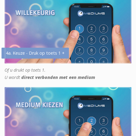
4a. Keuze - Druk op toets 1 +
Of u drukt op toets 1.
U wordt
direct verbonden met een medium