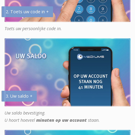
2. Toets uw code in +
Toets uw persoonlijke code in.
3. Uw saldo +
Uw saldo bevestiging.
U hoort hoeveel
minuten op uw account
staan.