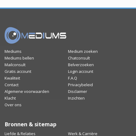
Mediums
Medium zoeken
Mediums bellen
Chatconsult
Mailconsult
Belverzoeken
Gratis account
Login account
Kwaliteit
F.A.Q
Contact
Privacybeleid
Algemene voorwaarden
Disclaimer
Klacht
Inzichten
Over ons
Bronnen & sitemap
Liefde & Relaties
Werk & Carrière