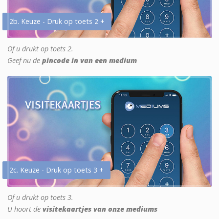
2b. Keuze - Druk op toets 2 +
Of u drukt op toets 2.
Geef nu de
pincode in van een medium
2c. Keuze - Druk op toets 3 +
Of u drukt op toets 3.
U hoort de
visitekaartjes van onze mediums