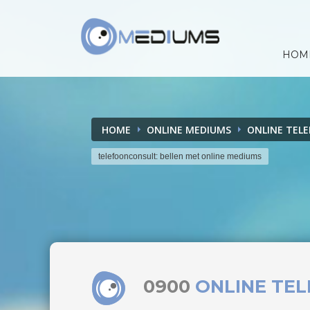
HOM
HOME
ONLINE MEDIUMS
ONLINE TEL
telefoonconsult: bellen met online mediums
0900
ONLINE TE