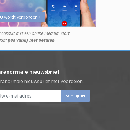
 U wordt verbonden +
 consult met een online medium start.
gaat
pas vanaf hier betalen
.
aranormale nieuwsbrief
ranormale nieuwsbrief met voordelen.
 e-mailadres