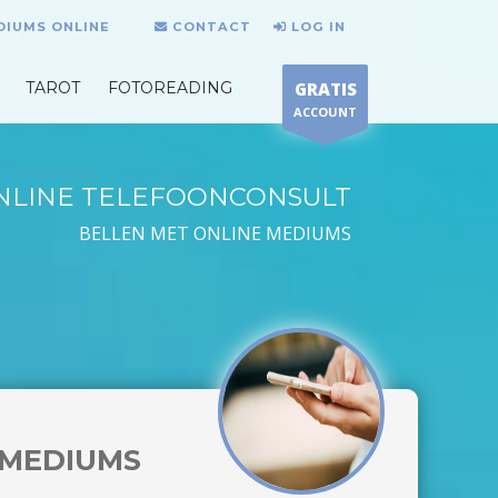
DIUMS ONLINE
CONTACT
LOG IN
TAROT
FOTOREADING
GRATIS
ACCOUNT
NLINE TELEFOONCONSULT
BELLEN MET ONLINE MEDIUMS
MEDIUMS