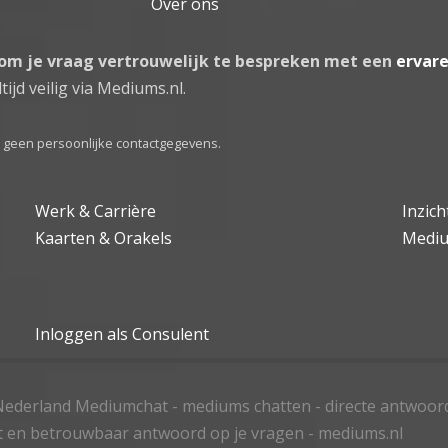
Over ons
 om je vraag vertrouwelijk te bespreken met een
ervar
tijd veilig via Mediums.nl.
el geen persoonlijke contactgegevens.
Werk & Carrière
Inzic
Kaarten & Orakels
Medi
Inloggen als Consulent
ederland Mediumchat - mediums chatten - directe antwoor
t en betrouwbaar antwoord op je vragen - mediums.nl