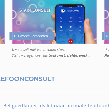
3. U wordt verbonden +
4.
Uw consult met een medium start.
U w
Stel uw vragen over uw
toekomst, liefde, werk...
Ha
LEFOONCONSULT
.
Bel goedkoper als lid naar normale telefoonl