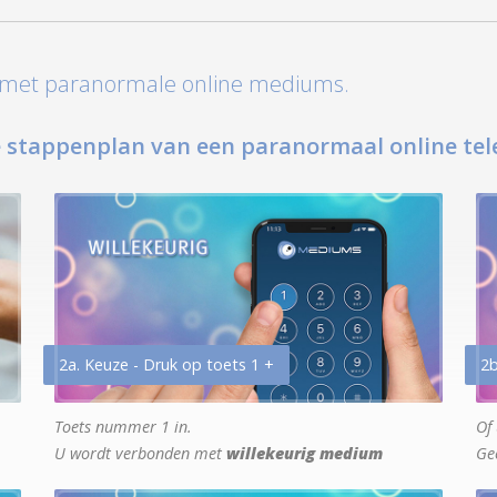
t met paranormale online mediums.
 stappenplan van een paranormaal online tel
2a. Keuze - Druk op toets 1 +
2b
Toets nummer 1 in.
Of 
U wordt verbonden met
willekeurig medium
Ge