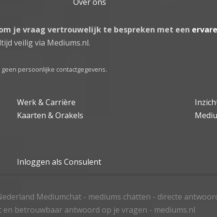
Over ons
 om je vraag vertrouwelijk te bespreken met een
ervar
tijd veilig via Mediums.nl.
el geen persoonlijke contactgegevens.
Werk & Carrière
Inzic
Kaarten & Orakels
Medi
Inloggen als Consulent
ederland Mediumchat - mediums chatten - directe antwoor
t en betrouwbaar antwoord op je vragen - mediums.nl