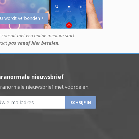
 U wordt verbonden +
 consult met een online medium start.
gaat
pas vanaf hier betalen
.
aranormale nieuwsbrief
ranormale nieuwsbrief met voordelen.
 e-mailadres