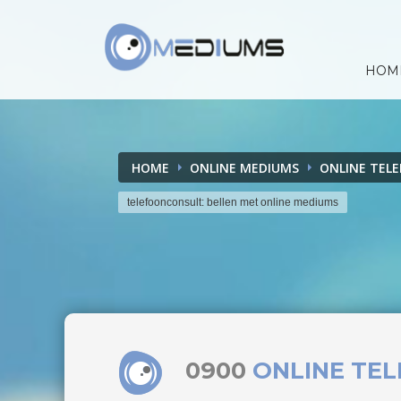
HOM
HOME
ONLINE MEDIUMS
ONLINE TEL
telefoonconsult: bellen met online mediums
0900
ONLINE TE