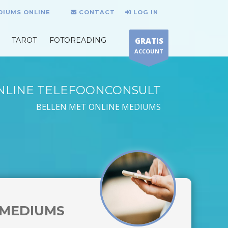
DIUMS ONLINE
CONTACT
LOG IN
TAROT
FOTOREADING
GRATIS
ACCOUNT
NLINE TELEFOONCONSULT
BELLEN MET ONLINE MEDIUMS
MEDIUMS