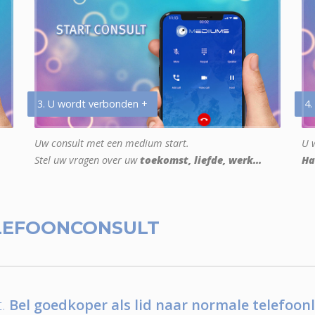
3. U wordt verbonden +
4.
Uw consult met een medium start.
U w
Stel uw vragen over uw
toekomst, liefde, werk...
Ha
LEFOONCONSULT
.
Bel goedkoper als lid naar normale telefoonl