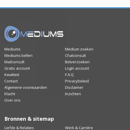
Mediums
Medium zoeken
Mediums bellen
Chatconsult
Mailconsult
Belverzoeken
Gratis account
Login account
Kwaliteit
F.A.Q
Contact
Privacybeleid
Algemene voorwaarden
Disclaimer
Klacht
Inzichten
Over ons
Bronnen & sitemap
Liefde & Relaties
Werk & Carrière