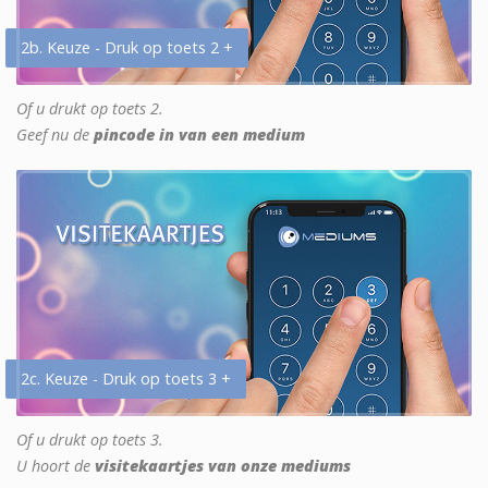
2b. Keuze - Druk op toets 2 +
Of u drukt op toets 2.
Geef nu de
pincode in van een medium
2c. Keuze - Druk op toets 3 +
Of u drukt op toets 3.
U hoort de
visitekaartjes van onze mediums