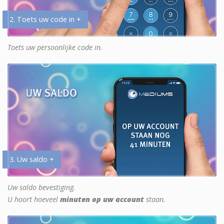
2. Toets uw code in +
Toets uw persoonlijke code in.
3. Uw saldo +
Uw saldo bevestiging.
U hoort hoeveel
minuten op uw account
staan.