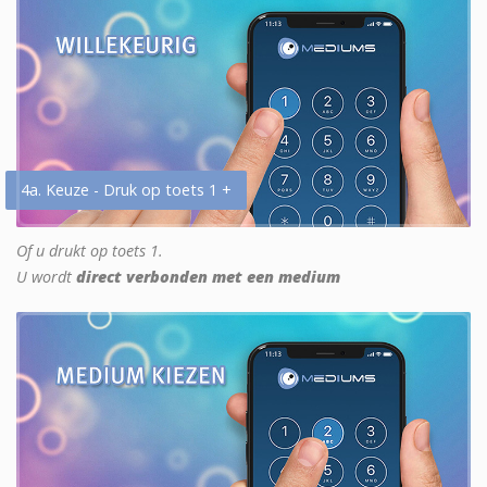
4a. Keuze - Druk op toets 1 +
Of u drukt op toets 1.
U wordt
direct verbonden met een medium