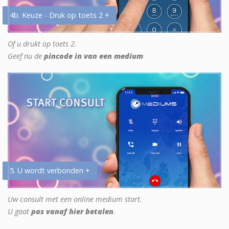
4b. Keuze - Druk op toets 2 +
Of u drukt op toets 2.
Geef nu de
pincode in van een medium
5. U wordt verbonden +
Uw consult met een online medium start.
U gaat
pas vanaf hier betalen
.