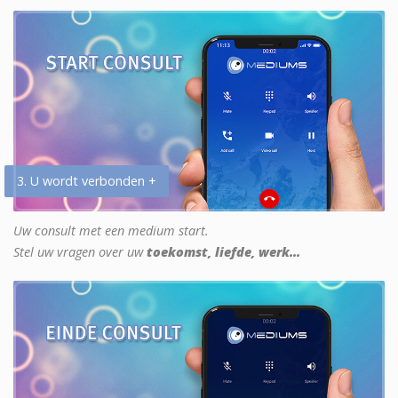
3. U wordt verbonden +
Uw consult met een medium start.
Stel uw vragen over uw
toekomst, liefde, werk...