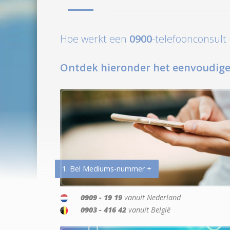
Hoe werkt een
0900
-telefoonconsul
Ontdek hieronder het eenvoudige
1. Bel Mediums-nummer +
0909 - 19 19
vanuit Nederland
0903 - 416 42
vanuit België