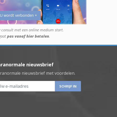
 U wordt verbonden +
 consult met een online medium start.
gaat
pas vanaf hier betalen
.
aranormale nieuwsbrief
ranormale nieuwsbrief met voordelen.
 e-mailadres