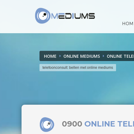
HOM
HOME
ONLINE MEDIUMS
ONLINE TEL
telefoonconsult: bellen met online mediums
0900
ONLINE TE