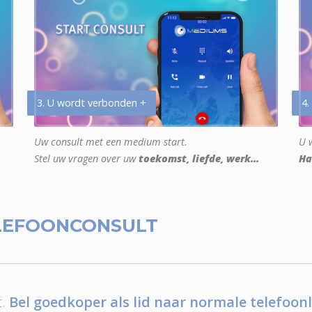
3. U wordt verbonden +
4.
Uw consult met een medium start.
U w
Stel uw vragen over uw
toekomst, liefde, werk...
Ha
LEFOONCONSULT
.
Bel goedkoper als lid naar normale telefoonl