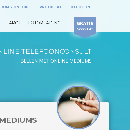
DIUMS ONLINE
CONTACT
LOG IN
TAROT
FOTOREADING
GRATIS
ACCOUNT
NLINE TELEFOONCONSULT
BELLEN MET ONLINE MEDIUMS
MEDIUMS