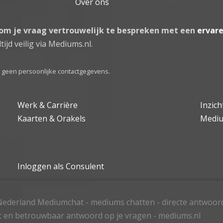
Over ons
 om je vraag vertrouwelijk te bespreken met een
ervar
tijd veilig via Mediums.nl.
el geen persoonlijke contactgegevens.
Werk & Carrière
Inzic
Kaarten & Orakels
Medi
Inloggen als Consulent
ederland Mediumchat - mediums chatten - directe antwoor
t en betrouwbaar antwoord op je vragen - mediums.nl