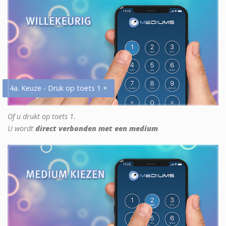
4a. Keuze - Druk op toets 1 +
Of u drukt op toets 1.
U wordt
direct verbonden met een medium