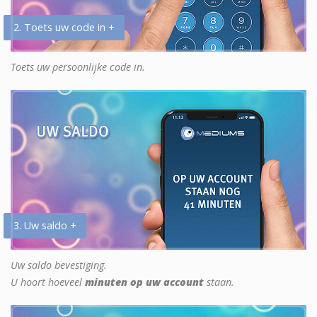
2. Toets uw code in +
Toets uw persoonlijke code in.
3. Uw saldo +
Uw saldo bevestiging.
U hoort hoeveel
minuten op uw account
staan.