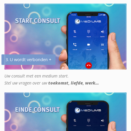
3. U wordt verbonden +
Uw consult met een medium start.
Stel uw vragen over uw
toekomst, liefde, werk...