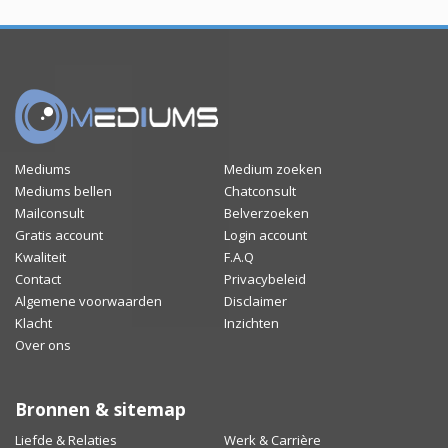
Mediums
Medium zoeken
Mediums bellen
Chatconsult
Mailconsult
Belverzoeken
Gratis account
Login account
Kwaliteit
F.A.Q
Contact
Privacybeleid
Algemene voorwaarden
Disclaimer
Klacht
Inzichten
Over ons
Bronnen & sitemap
Liefde & Relaties
Werk & Carrière