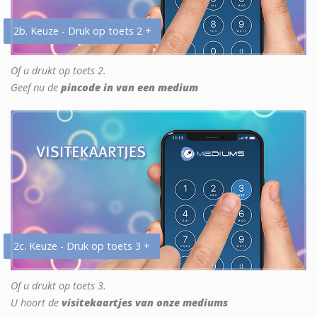
2b. Keuze - Druk op toets 2 +
Of u drukt op toets 2.
Geef nu de
pincode in van een medium
2c. Keuze - Druk op toets 3 +
Of u drukt op toets 3.
U hoort de
visitekaartjes van onze mediums