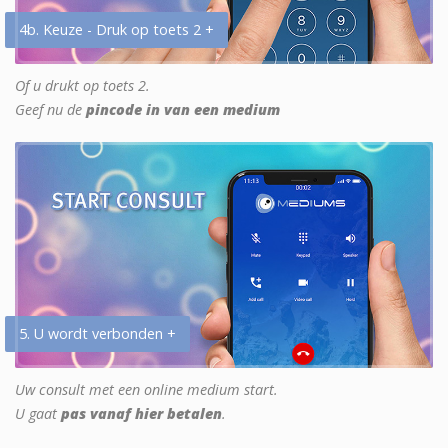
4b. Keuze - Druk op toets 2 +
Of u drukt op toets 2.
Geef nu de
pincode in van een medium
5. U wordt verbonden +
Uw consult met een online medium start.
U gaat
pas vanaf hier betalen
.