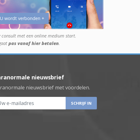
 U wordt verbonden +
 consult met een online medium start.
gaat
pas vanaf hier betalen
.
aranormale nieuwsbrief
ranormale nieuwsbrief met voordelen.
 e-mailadres