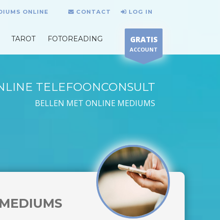
DIUMS ONLINE
CONTACT
LOG IN
TAROT
FOTOREADING
GRATIS
ACCOUNT
NLINE TELEFOONCONSULT
BELLEN MET ONLINE MEDIUMS
MEDIUMS