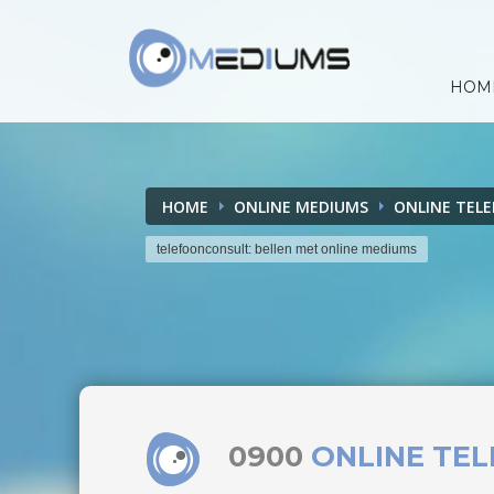
HOM
HOME
ONLINE MEDIUMS
ONLINE TEL
telefoonconsult: bellen met online mediums
0900
ONLINE TE