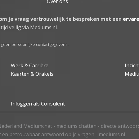
Over ons
 om je vraag vertrouwelijk te bespreken met een
ervar
tijd veilig via Mediums.nl.
el geen persoonlijke contactgegevens.
Werk & Carrière
Inzic
Kaarten & Orakels
Medi
Inloggen als Consulent
ederland Mediumchat - mediums chatten - directe antwoor
t en betrouwbaar antwoord op je vragen - mediums.nl