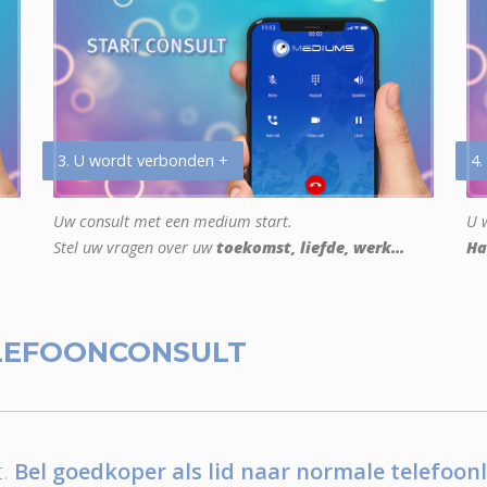
3. U wordt verbonden +
4.
Uw consult met een medium start.
U w
Stel uw vragen over uw
toekomst, liefde, werk...
Ha
LEFOONCONSULT
.
Bel goedkoper als lid naar normale telefoonl